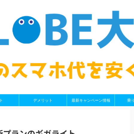
ト
デメリット
最新キャンペーン情報
乗
新プランのギガライト