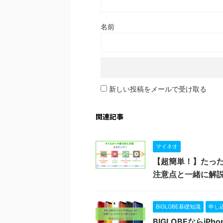
名前
新しい投稿をメールで受け取る
関連記事
マイネオ
【超簡単！】たった
注意点と一緒に解
BIGLOBE基礎知識
申し
BIGLOBEならi