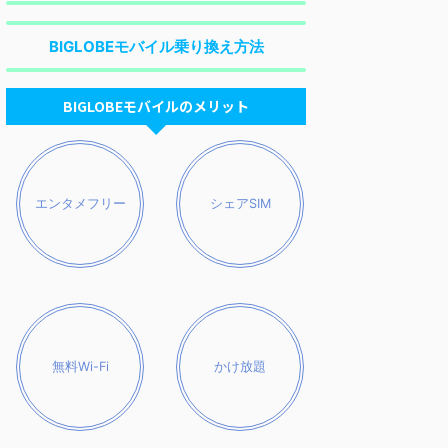
BIGLOBEモバイル乗り換え方法
BIGLOBEモバイルのメリット
エンタメフリー
シェアSIM
無料Wi-Fi
かけ放題