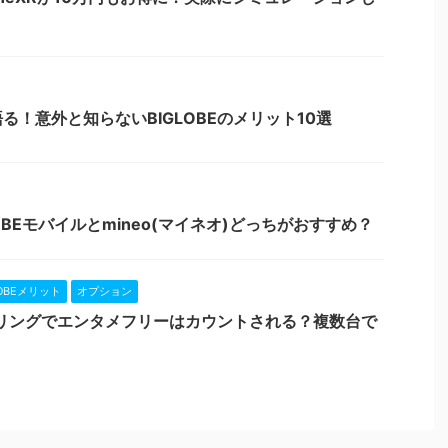
が語る！意外と知らないBIGLOBEのメリット10選
LOBEモバイルとmineo(マイネオ)どっちがおすすめ？
LOBEメリット
オプション
テザリングでエンタメフリーはカウントされる？複数台で