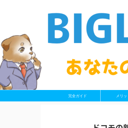
完全ガイド
メリッ
ドコモの