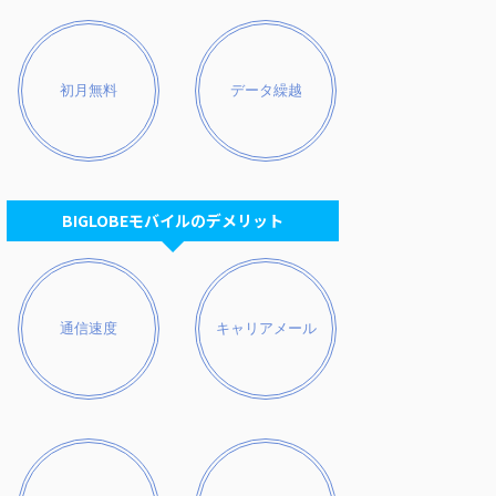
初月無料
データ繰越
BIGLOBEモバイルのデメリット
通信速度
キャリアメール