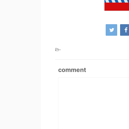
-
comment