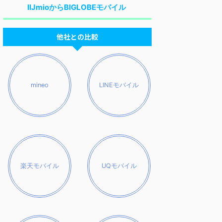
IIJmioからBIGLOBEモバイル
他社との比較
mineo
LINEモバイル
楽天モバイル
UQモバイル