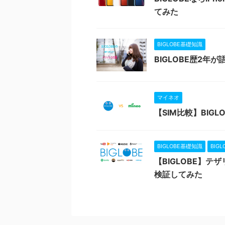
てみた
BIGLOBE基礎知識
BIGLOBE歴2年
マイネオ
【SIM比較】BIG
BIGLOBE基礎知識
BIG
【BIGLOBE】
検証してみた