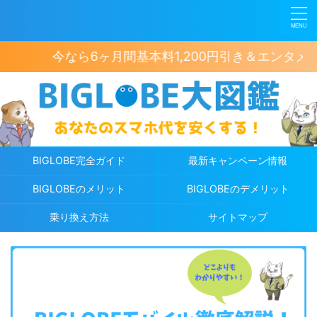
今なら6ヶ月間基本料1,200円引き＆エンタメフリー
BIGLOBE完全ガイド
最新キャンペーン情報
BIGLOBEのメリット
BIGLOBEのデメリット
乗り換え方法
サイトマップ