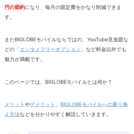
円の節約
になり、毎月の固定費をかなり削減できま
す。
またBIGLOBEモバイルならではの、YouTube見放題な
どの「
エンタメフリーオプション
」など料金以外でも
魅力が満載です。
このページでは、BIGLOBEモバイルとは何か？
メリット
や
デメリット
、
BIGLOBEモバイルへの乗り換
え方法
などを分かりやすく解説していきます。