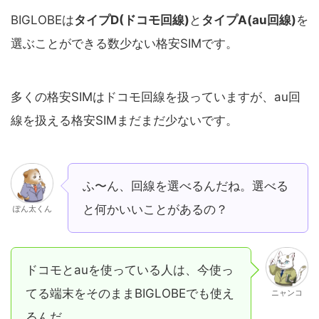
BIGLOBEは
タイプD(ドコモ回線)
と
タイプA(au回線)
を
選ぶことができる数少ない格安SIMです。
多くの格安SIMはドコモ回線を扱っていますが、au回
線を扱える格安SIMまだまだ少ないです。
ふ〜ん、回線を選べるんだね。選べる
と何かいいことがあるの？
ぽん太くん
ドコモとauを使っている人は、今使っ
てる端末をそのままBIGLOBEでも使え
ニャンコ
るんだ。