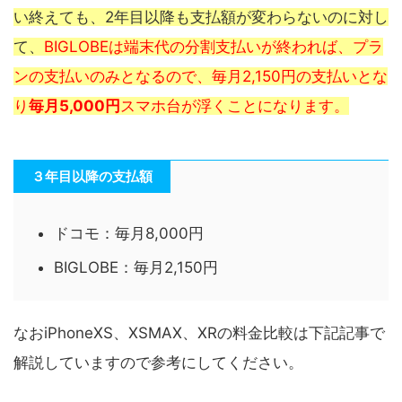
い終えても、2年目以降も支払額が変わらないのに対し
て、
BIGLOBEは端末代の分割支払いが終われば、プラ
ンの支払いのみとなるので、毎月2,150円の支払いとな
り
毎月5,000円
スマホ台が浮くことになります。
３年目以降の支払額
ドコモ：毎月8,000円
BIGLOBE：毎月2,150円
なおiPhoneXS、XSMAX、XRの料金比較は下記記事で
解説していますので参考にしてください。