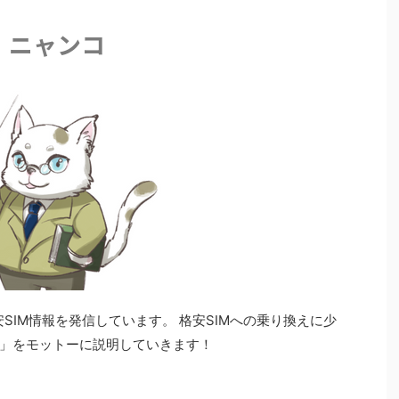
ニャンコ
安SIM情報を発信しています。 格安SIMへの乗り換えに少
」をモットーに説明していきます！