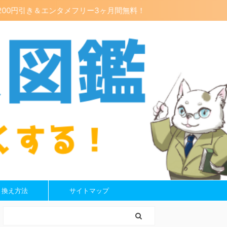
引き＆エンタメフリー3ヶ月間無料！
り換え方法
サイトマップ