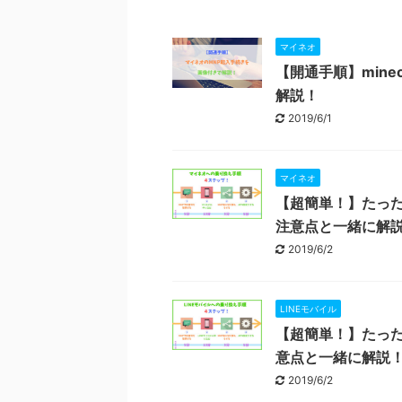
マイネオ
【開通手順】min
解説！
2019/6/1
マイネオ
【超簡単！】たった
注意点と一緒に解
2019/6/2
LINEモバイル
【超簡単！】たった
意点と一緒に解説
2019/6/2