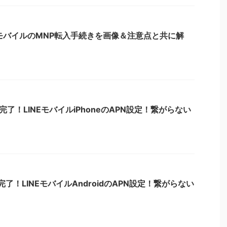
EモバイルのMNP転入手続きを画像＆注意点と共に解
了！LINEモバイルiPhoneのAPN設定！繋がらない
了！LINEモバイルAndroidのAPN設定！繋がらない