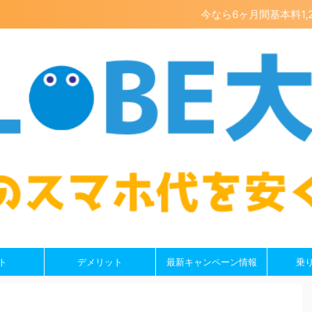
今なら6ヶ月間基本料1,200円
ト
デメリット
最新キャンペーン情報
乗