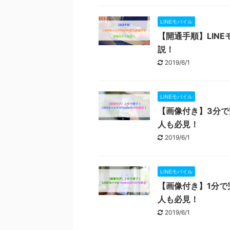
LINEモバイル
【開通手順】LIN
説！
2019/6/1
LINEモバイル
【画像付き】3分で完
人も必見！
2019/6/1
LINEモバイル
【画像付き】1分で完
人も必見！
2019/6/1