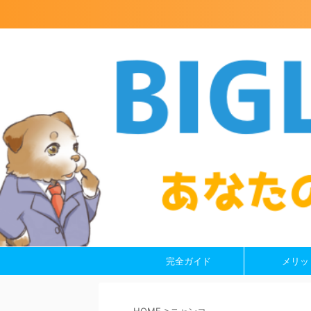
完全ガイド
メリッ