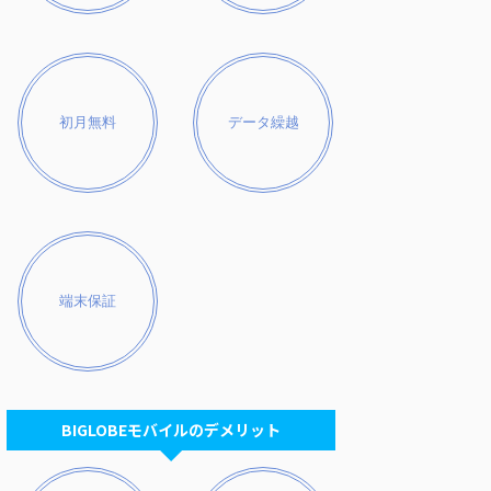
初月無料
データ繰越
端末保証
BIGLOBEモバイルのデメリット