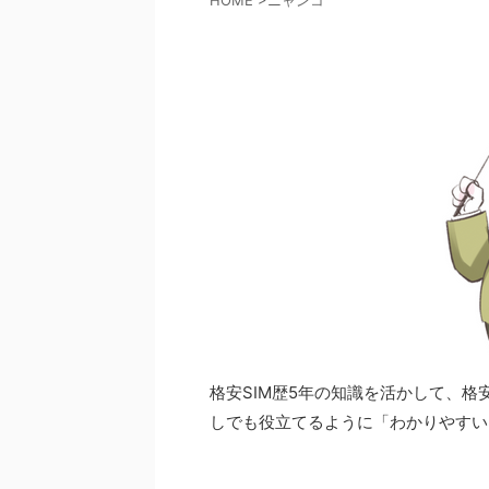
HOME
>
ニャンコ
格安SIM歴5年の知識を活かして、格
しでも役立てるように「わかりやすい