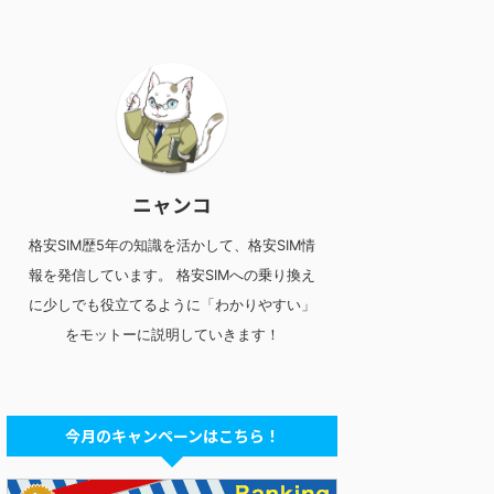
ニャンコ
格安SIM歴5年の知識を活かして、格安SIM情
報を発信しています。 格安SIMへの乗り換え
に少しでも役立てるように「わかりやすい」
をモットーに説明していきます！
今月のキャンペーンはこちら！